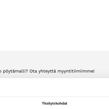
o pöytämalli? Ota yhteyttä myyntitiimiimme!
Yksityiskohdat