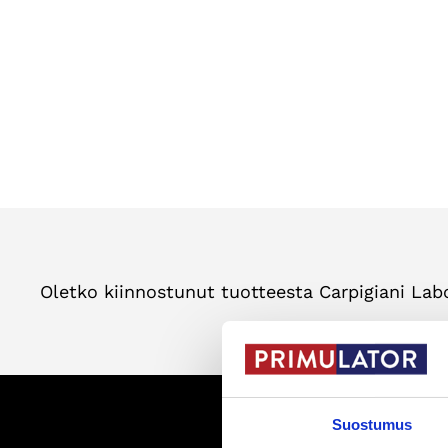
Oletko kiinnostunut tuotteesta Carpigiani Lab
Suostumus