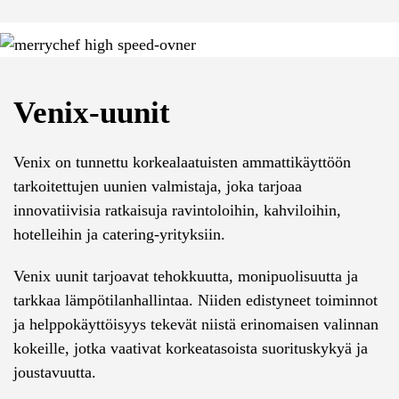
Venix-uunit
Venix on tunnettu korkealaatuisten ammattikäyttöön
tarkoitettujen uunien valmistaja, joka tarjoaa
innovatiivisia ratkaisuja ravintoloihin, kahviloihin,
hotelleihin ja catering-yrityksiin.
Venix uunit tarjoavat tehokkuutta, monipuolisuutta ja
tarkkaa lämpötilanhallintaa. Niiden edistyneet toiminnot
ja helppokäyttöisyys tekevät niistä erinomaisen valinnan
kokeille, jotka vaativat korkeatasoista suorituskykyä ja
joustavuutta.