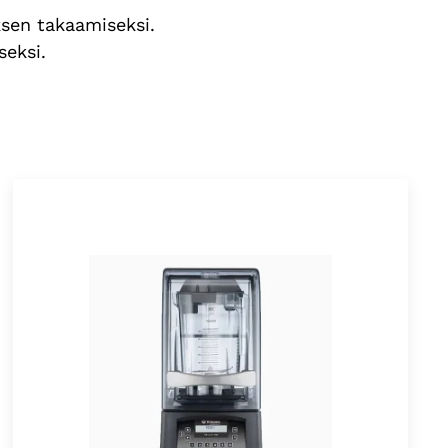
ksen takaamiseksi.
seksi.