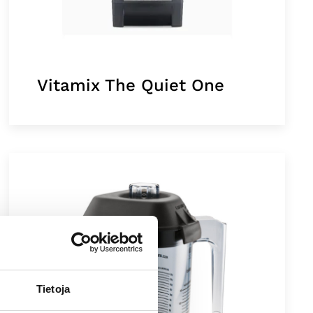
Vitamix The Quiet One
Tietoja