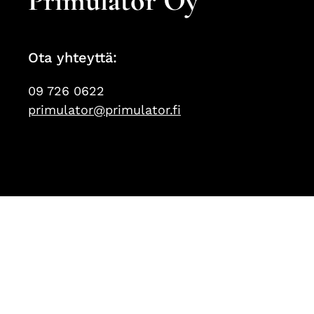
Primulator Oy
Ota yhteyttä:
09 726 0622
primulator@primulator.fi