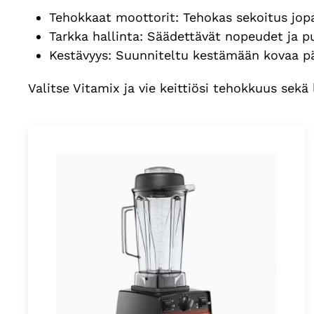
Tehokkaat moottorit: Tehokas sekoitus jopa
Tarkka hallinta: Säädettävät nopeudet ja p
Kestävyys: Suunniteltu kestämään kovaa päi
Valitse Vitamix ja vie keittiösi tehokkuus sekä 