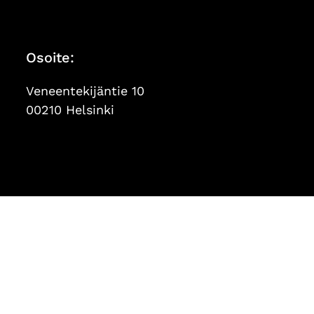
Osoite:
Veneentekijäntie 10
00210 Helsinki