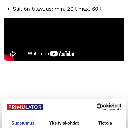
Säiliön tilavuus: min. 20 l max. 60 l
Suostumus
Yksityiskohdat
Tietoja