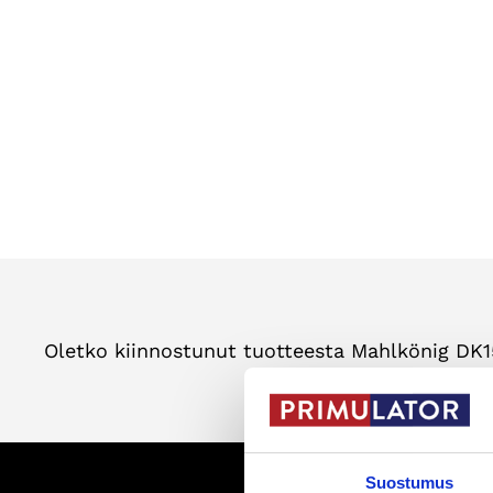
Oletko kiinnostunut tuotteesta Mahlkönig DK1
Suostumus