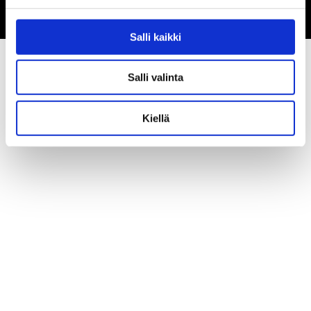
Salli kaikki
Salli valinta
Kiellä