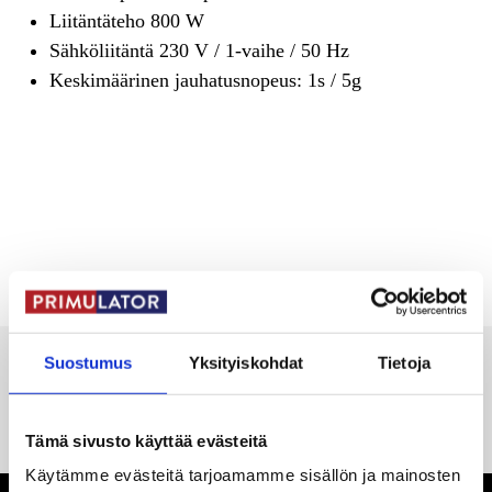
Liitäntäteho 800 W
Sähköliitäntä 230 V / 1-vaihe / 50 Hz
Keskimäärinen jauhatusnopeus: 1s / 5g
Suostumus
Yksityiskohdat
Tietoja
Oletko kiinnostunut tuotteesta Mazzer Kold S
Electronic? Ota yhteyttä myyntitiimiimme!
Tämä sivusto käyttää evästeitä
Käytämme evästeitä tarjoamamme sisällön ja mainosten