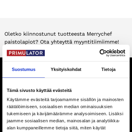
Oletko kiinnostunut tuotteesta Merrychef
paistolapiot? Ota yhteyttä myyntitiimiimme!
Suostumus
Yksityiskohdat
Tietoja
Primulator Oy
Tämä sivusto käyttää evästeitä
Ota yhteyttä:
Käytämme evästeitä tarjoamamme sisällön ja mainosten
räätälöimiseen, sosiaalisen median ominaisuuksien
09 726 0622
tukemiseen ja kävijämäärämme analysoimiseen. Lisäksi
primulator@primulator.fi
jaamme sosiaalisen median, mainosalan ja analytiikka-
alan kumppaneillemme tietoja siitä, miten käytät